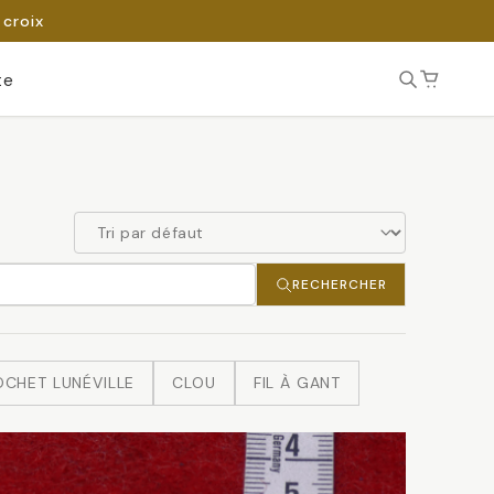
 croix
te
RECHERCHER
CHET LUNÉVILLE
CLOU
FIL À GANT