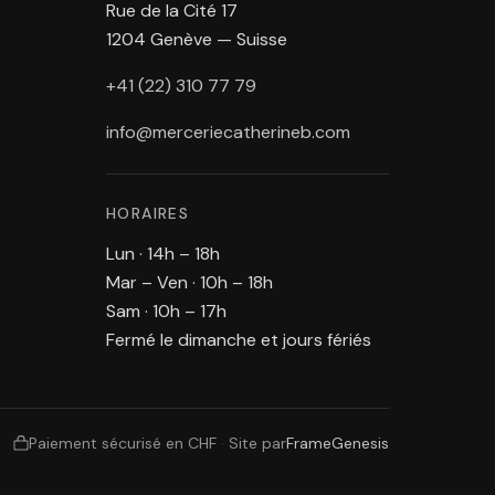
Rue de la Cité 17
1204 Genève — Suisse
+41 (22) 310 77 79
info@merceriecatherineb.com
HORAIRES
Lun · 14h – 18h
Mar – Ven · 10h – 18h
Sam · 10h – 17h
Fermé le dimanche et jours fériés
Paiement sécurisé en CHF
·
Site par
FrameGenesis