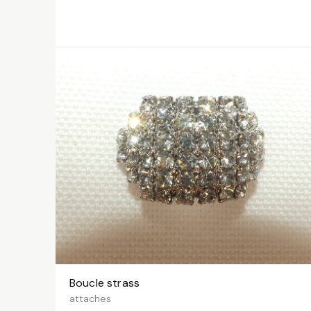
38.00 CHF
Boucle strass
VOIR LES VARIANTES
attaches