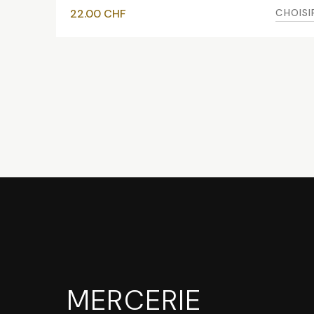
CHOISI
22.00
CHF
MERCERIE