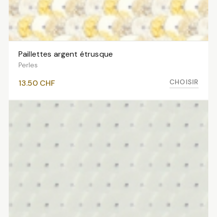
Paillettes argent étrusque
VOIR LES VARIANTES
Perles
CHOISIR
13.50
CHF