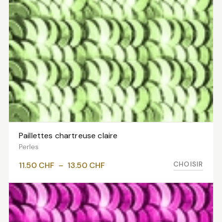
Paillettes chartreuse claire
VOIR LES VARIANTES
Perles
Plage
CHOISIR
11.50
CHF
–
13.50
CHF
de
prix :
11.50 CHF
à