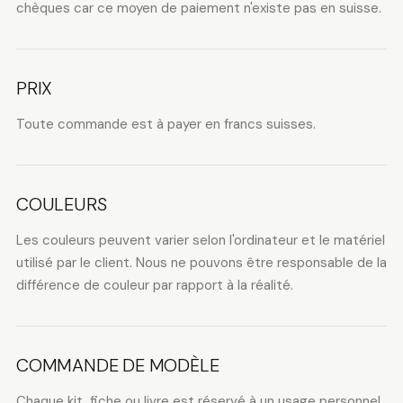
chèques car ce moyen de paiement n'existe pas en suisse.
PRIX
Toute commande est à payer en francs suisses.
COULEURS
Les couleurs peuvent varier selon l'ordinateur et le matériel
utilisé par le client. Nous ne pouvons être responsable de la
différence de couleur par rapport à la réalité.
COMMANDE DE MODÈLE
Chaque kit, fiche ou livre est réservé à un usage personnel.