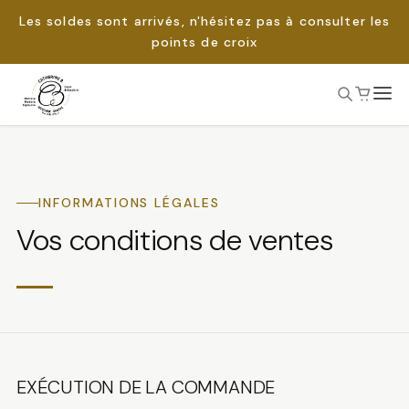
Les soldes sont arrivés, n'hésitez pas à consulter les
points de croix
Passer
au
Rechercher :
contenu
INFORMATIONS LÉGALES
Vos conditions de ventes
EXÉCUTION DE LA COMMANDE