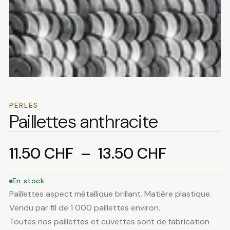
PERLES
Paillettes anthracite
Plage
11.50
CHF
–
13.50
CHF
de
En stock
Paillettes aspect métallique brillant. Matière plastique.
prix :
Vendu par fil de 1 000 paillettes environ.
Toutes nos paillettes et cuvettes sont de fabrication