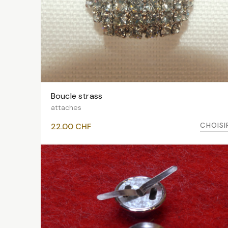
Boucle strass
VOIR LES VARIANTES
attaches
CHOISI
22.00
CHF