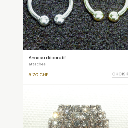
Anneau décoratif
VOIR LES VARIANTES
attaches
CHOISI
5.70
CHF