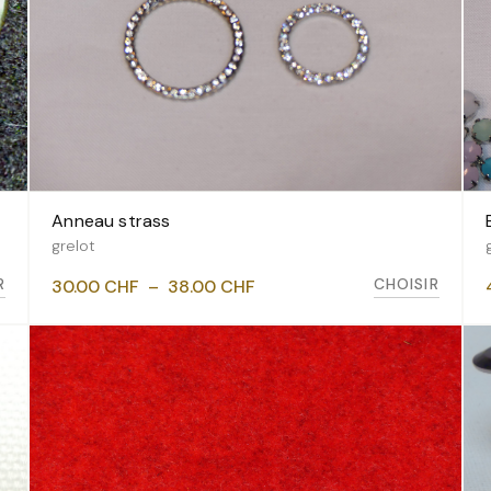
Anneau strass
VOIR LES VARIANTES
grelot
Plage
R
CHOISIR
30.00
CHF
–
38.00
CHF
de
prix :
30.00 CHF
à
38.00 CHF