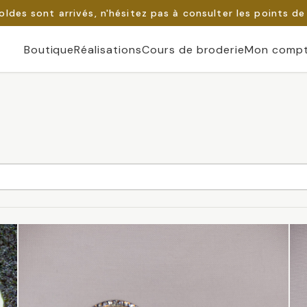
oldes sont arrivés, n'hésitez pas à consulter les points de
Boutique
Réalisations
Cours de broderie
Mon comp