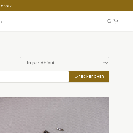
 croix
te
RECHERCHER