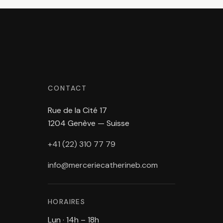
CONTACT
Rue de la Cité 17
1204 Genève — Suisse
+41 (22) 310 77 79
info@merceriecatherineb.com
HORAIRES
Lun · 14h – 18h