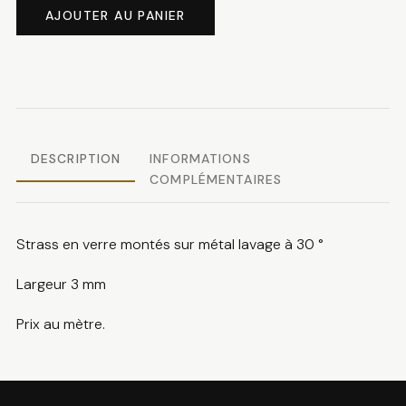
de
AJOUTER AU PANIER
Galon
strass
DESCRIPTION
INFORMATIONS
COMPLÉMENTAIRES
Strass en verre montés sur métal lavage à 30 °
Largeur 3 mm
Prix au mètre.