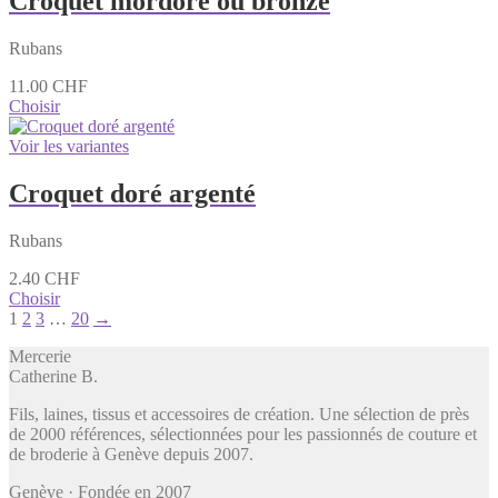
Croquet mordoré ou bronze
Rubans
11.00
CHF
Choisir
Voir les variantes
Croquet doré argenté
Rubans
2.40
CHF
Choisir
1
2
3
…
20
→
Mercerie
Catherine B
.
Fils, laines, tissus et accessoires de création. Une sélection de près
de 2000 références, sélectionnées pour les passionnés de couture et
de broderie à Genève depuis 2007.
Genève · Fondée en 2007