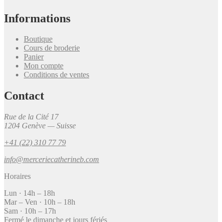
Informations
Boutique
Cours de broderie
Panier
Mon compte
Conditions de ventes
Contact
Rue de la Cité 17
1204 Genève — Suisse
+41 (22) 310 77 79
info@merceriecatherineb.com
Horaires
Lun · 14h – 18h
Mar – Ven · 10h – 18h
Sam · 10h – 17h
Fermé le dimanche et jours fériés