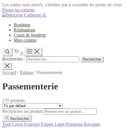
Les soldes sont arrivés, n'hésitez pas à consulter les points de croix
Passer au contenu
Boutique
Réalisations
Cours de broderie
Mon compte
0
Rechercher :
Accueil
/
Rubans
/
Passementerie
Passementerie
235 produits
Rechercher un produit
Rechercher
Tout
Coton
Fourrure
Frange
Laine
Pompons
Rayonne