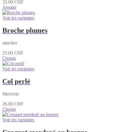
32.00
CHF
Ajouter
Voir les variantes
Broche plumes
attaches
25.00
CHF
Choisir
Voir les variantes
Col perlé
Mercerie
26.00
CHF
Choisir
Voir les variantes