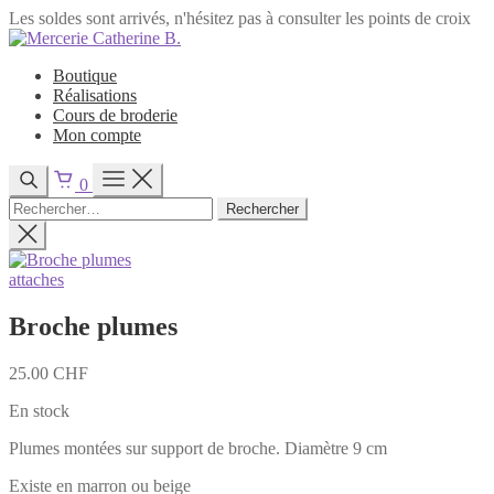
Les soldes sont arrivés, n'hésitez pas à consulter les points de croix
Passer
au
Boutique
contenu
Réalisations
Cours de broderie
Mon compte
0
Rechercher :
attaches
Broche plumes
25.00
CHF
En stock
Plumes montées sur support de broche. Diamètre 9 cm
Existe en marron ou beige