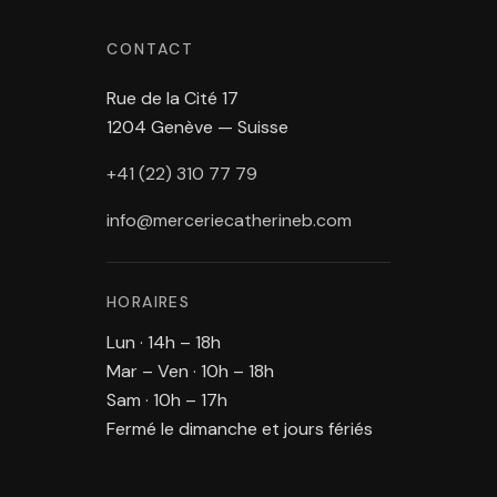
CONTACT
Rue de la Cité 17
1204 Genève — Suisse
+41 (22) 310 77 79
info@merceriecatherineb.com
HORAIRES
Lun · 14h – 18h
Mar – Ven · 10h – 18h
Sam · 10h – 17h
Fermé le dimanche et jours fériés