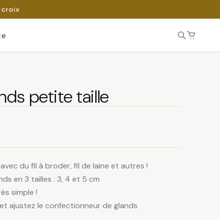
 croix
te
nds petite taille
ec du fil à broder, fil de laine et autres !
ds en 3 tailles : 3, 4 et 5 cm
rès simple !
ue et ajustez le confectionneur de glands