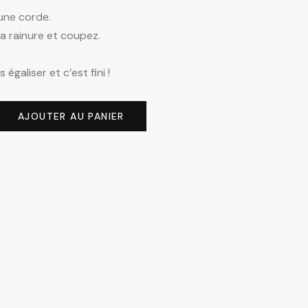
une corde.
la rainure et coupez.
égaliser et c’est fini !
AJOUTER AU PANIER