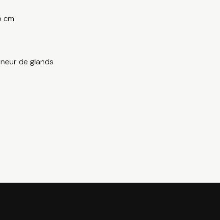
 5 cm
onneur de glands