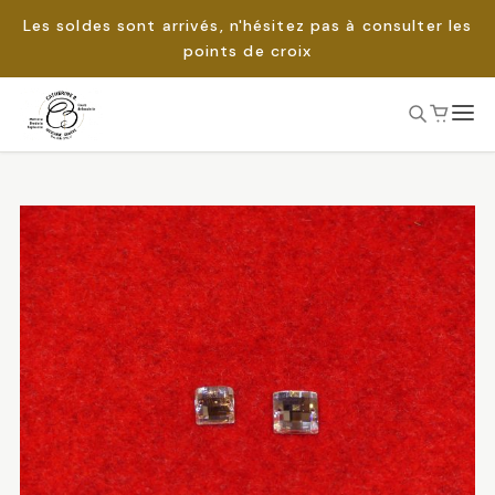
Les soldes sont arrivés, n'hésitez pas à consulter les
points de croix
Passer
au
Rechercher :
contenu