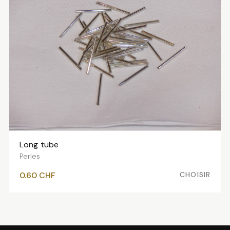
Long tube
VOIR LES VARIANTES
Perles
CHOISIR
0.60
CHF