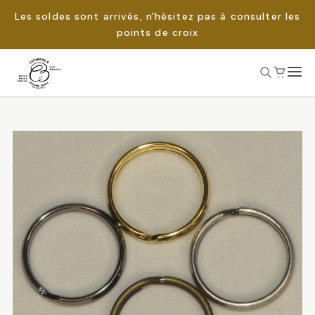
Les soldes sont arrivés, n'hésitez pas à consulter les
points de croix
Passer
au
Rechercher :
contenu