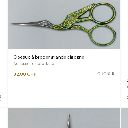
Ciseaux à broder grande cigogne
VOIR LES VARIANTES
Accessoires broderie
CHOISIR
32.00
CHF
R