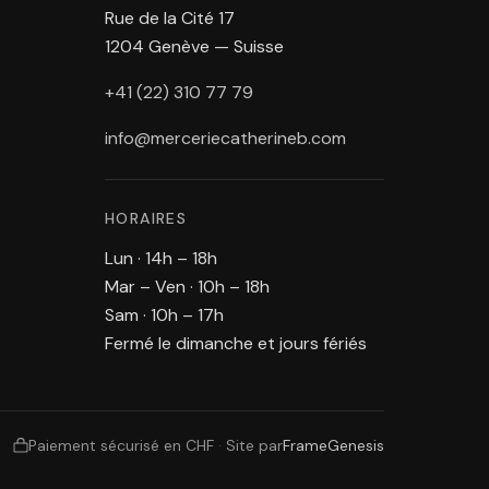
Rue de la Cité 17
1204 Genève — Suisse
+41 (22) 310 77 79
info@merceriecatherineb.com
HORAIRES
Lun · 14h – 18h
Mar – Ven · 10h – 18h
Sam · 10h – 17h
Fermé le dimanche et jours fériés
Paiement sécurisé en CHF
·
Site par
FrameGenesis