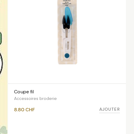
Coupe fil
AJOUTER AU PANIER
Accessoires broderie
AJOUTER
8.80
CHF