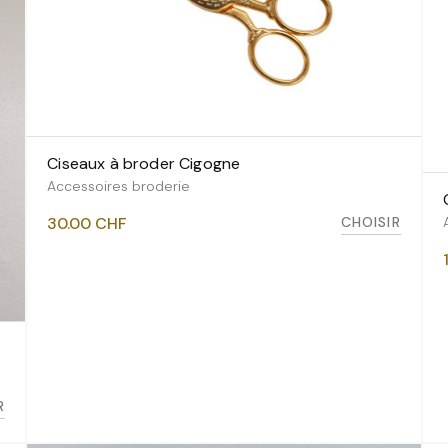
Ciseaux à broder Cigogne
VOIR LES VARIANTES
Accessoires broderie
CHOISIR
30.00
CHF
R