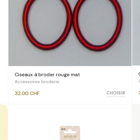
Ciseaux à broder rouge mat
VOIR LES VARIANTES
Accessoires broderie
CHOISIR
32.00
CHF