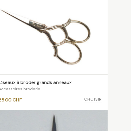
Ciseaux à broder grands anneaux
VOIR LES VARIANTES
Accessoires broderie
CHOISIR
28.00
CHF