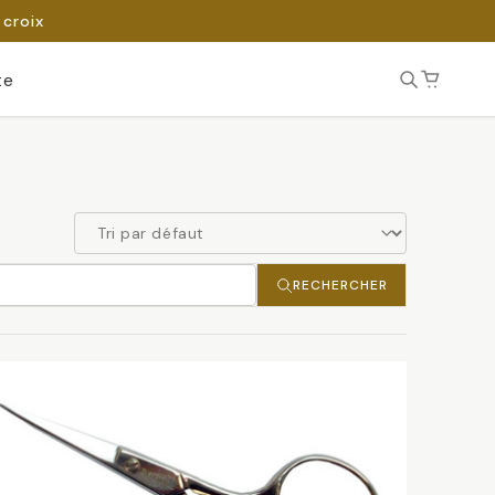
 croix
te
RECHERCHER