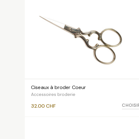
Ciseaux à broder Coeur
VOIR LES VARIANTES
Accessoires broderie
CHOISI
32.00
CHF