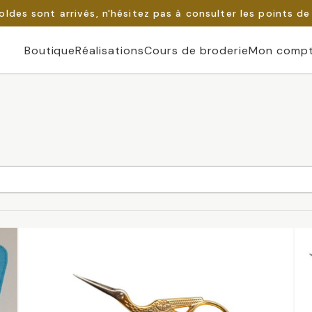
oldes sont arrivés, n'hésitez pas à consulter les points de
Boutique
Réalisations
Cours de broderie
Mon comp