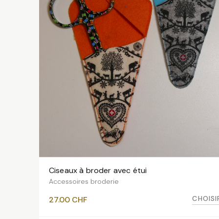
Ciseaux à broder avec étui
VOIR LES VARIANTES
Accessoires broderie
CHOISI
27.00
CHF