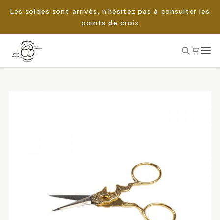
Les soldes sont arrivés, n'hésitez pas à consulter les
points de croix
Passer
au
Rechercher :
contenu