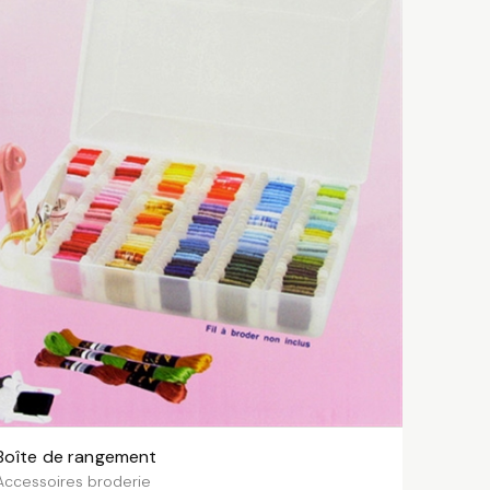
Boîte de rangement
AJOUTER AU PANIER
Accessoires broderie