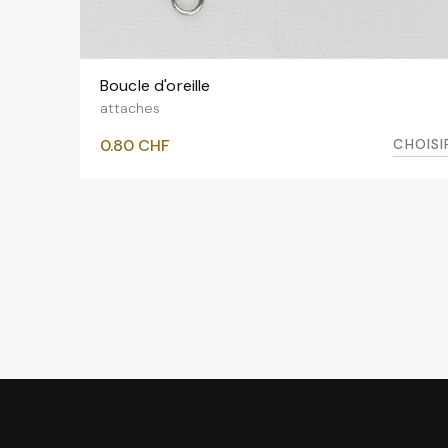
Boucle d'oreille
VOIR LES VARIANTES
attaches
CHOISI
0.80
CHF