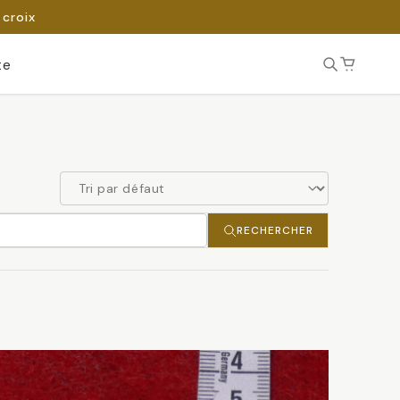
 croix
te
RECHERCHER