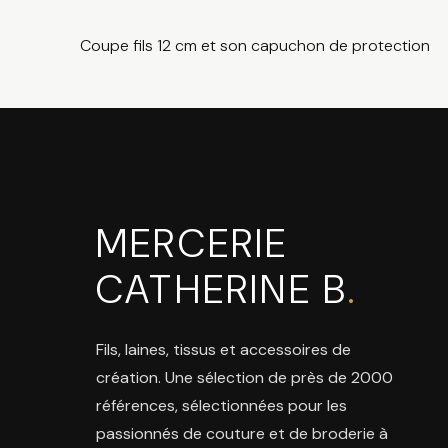
Coupe fils 12 cm et son capuchon de protection
MERCERIE
CATHERINE B
.
Fils, laines, tissus et accessoires de
création. Une sélection de près de 2000
références, sélectionnées pour les
passionnés de couture et de broderie à