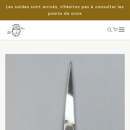
Les soldes sont arrivés, n'hésitez pas à consulter les
points de croix
Passer
au
Rechercher :
contenu