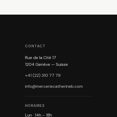
CONTACT
Rue de la Cité 17
1204 Genève — Suisse
+41 (22) 310 77 79
info@merceriecatherineb.com
HORAIRES
Lun · 14h – 18h