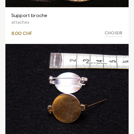
Support broche
VOIR LES VARIANTES
attaches
CHOISIR
8.00
CHF