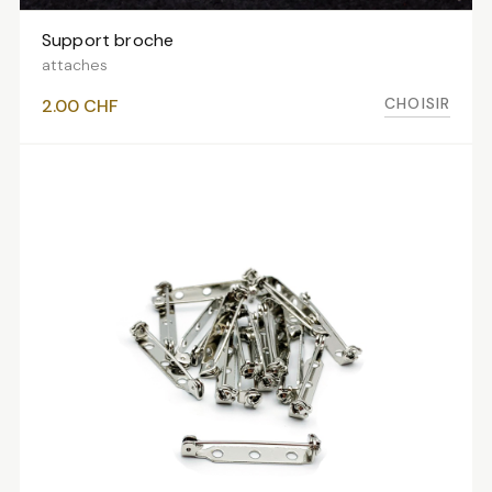
Support broche
VOIR LES VARIANTES
attaches
CHOISIR
2.00
CHF