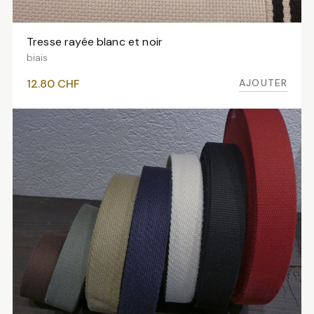
Tresse rayée blanc et noir
AJOUTER AU PANIER
biais
AJOUTER
12.80
CHF