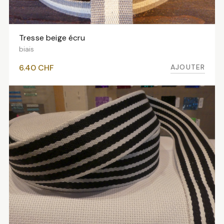
Tresse beige écru
AJOUTER AU PANIER
biais
AJOUTER
6.40
CHF