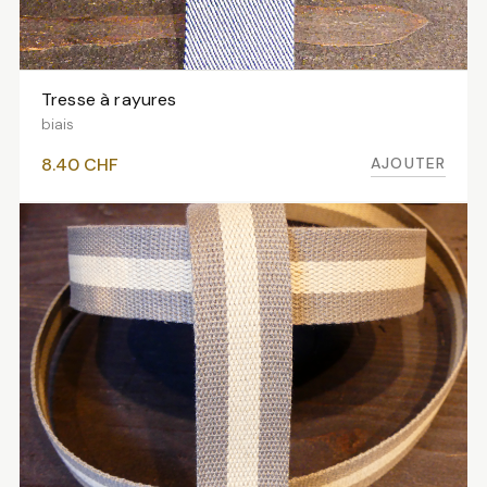
Tresse à rayures
AJOUTER AU PANIER
biais
AJOUTER
8.40
CHF