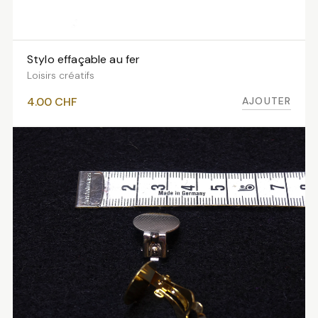
Stylo effaçable au fer
AJOUTER AU PANIER
Loisirs créatifs
AJOUTER
4.00
CHF