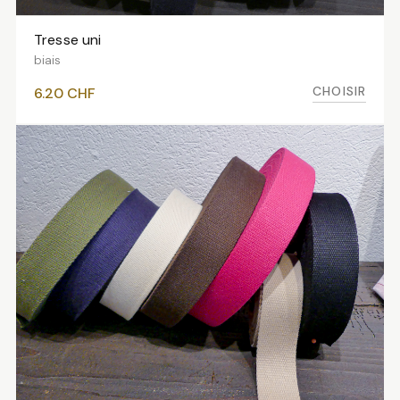
Tresse uni
VOIR LES VARIANTES
biais
CHOISIR
6.20
CHF