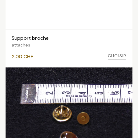
Support broche
VOIR LES VARIANTES
attaches
CHOISIR
2.00
CHF