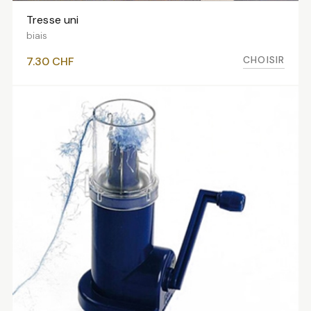
Tresse uni
VOIR LES VARIANTES
biais
CHOISIR
7.30
CHF