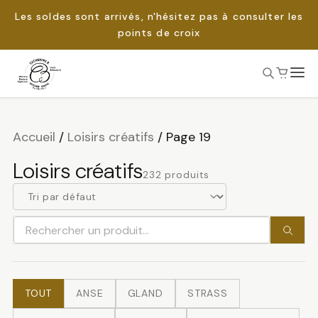
Les soldes sont arrivés, n'hésitez pas à consulter les
points de croix
Passer
au
Rechercher :
contenu
Accueil
/
Loisirs créatifs
/
Page 19
Loisirs créatifs
232 produits
Rechercher
un
produit
TOUT
ANSE
GLAND
STRASS