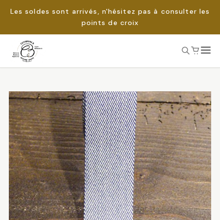
Les soldes sont arrivés, n'hésitez pas à consulter les
points de croix
Passer
au
Rechercher :
contenu