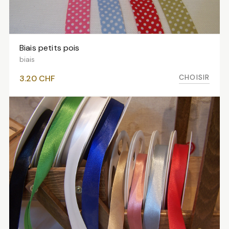
Biais petits pois
VOIR LES VARIANTES
biais
CHOISIR
3.20
CHF