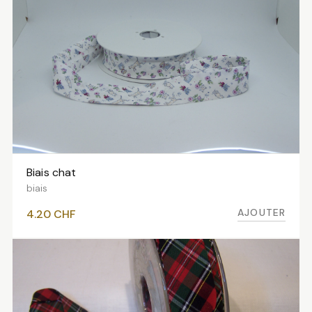
Biais chat
AJOUTER AU PANIER
biais
AJOUTER
4.20
CHF