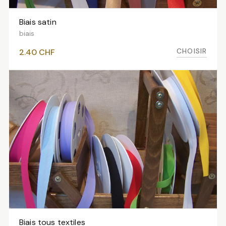
Biais satin
VOIR LES VARIANTES
biais
CHOISIR
2.40
CHF
Biais tous textiles
VOIR LES VARIANTES