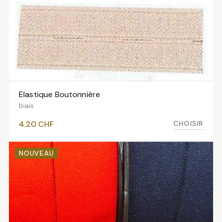
Elastique Boutonnière
VOIR LES VARIANTES
biais
CHOISIR
4.20
CHF
NOUVEAU