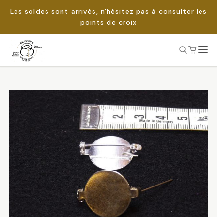
Les soldes sont arrivés, n'hésitez pas à consulter les
points de croix
Passer
au
Rechercher :
contenu