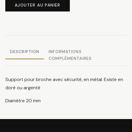
de
AJOUTER AU PANIER
Support
broche
DESCRIPTION
INFORMATIONS
COMPLÉMENTAIRES
Support pour broche avec sécurité, en métal. Existe en
doré ou argenté
Diamètre 20 mm