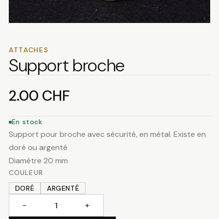
ATTACHES
Support broche
2.00
CHF
En stock
Support pour broche avec sécurité, en métal. Existe en
doré ou argenté
Diamètre 20 mm
COULEUR
DORÉ
ARGENTÉ
−
+
quantité