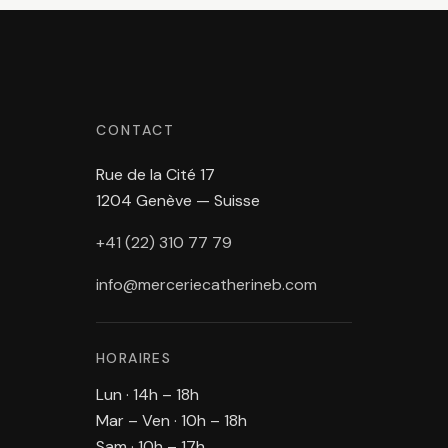
CONTACT
Rue de la Cité 17
1204 Genève — Suisse
+41 (22) 310 77 79
info@merceriecatherineb.com
HORAIRES
Lun · 14h – 18h
Mar – Ven · 10h – 18h
Sam · 10h – 17h