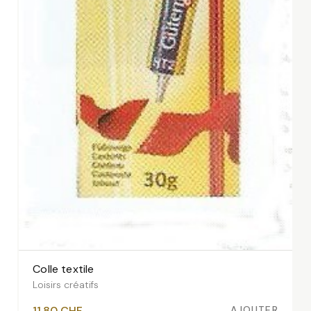
Colle textile
AJOUTER AU PANIER
Loisirs créatifs
AJOUTER
11.80
CHF