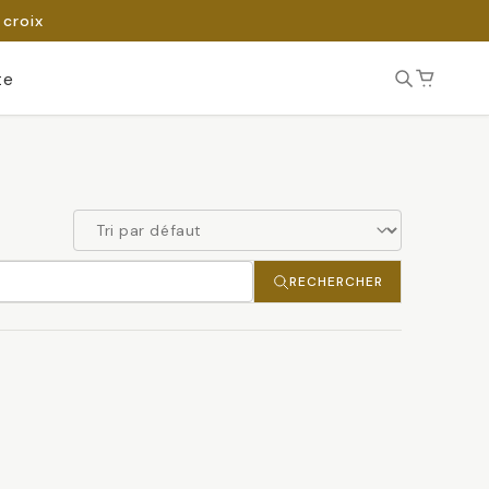
 croix
te
RECHERCHER