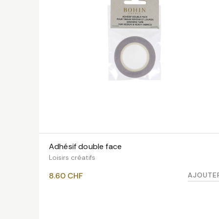
Adhésif double face
AJOUTER AU PANIER
Loisirs créatifs
AJOUTE
8.60
CHF