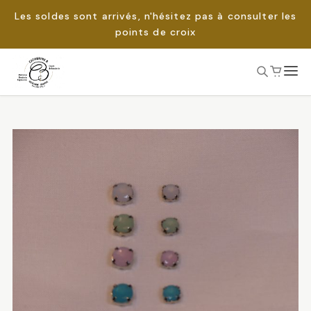
Les soldes sont arrivés, n'hésitez pas à consulter les
points de croix
Passer
au
Rechercher :
contenu