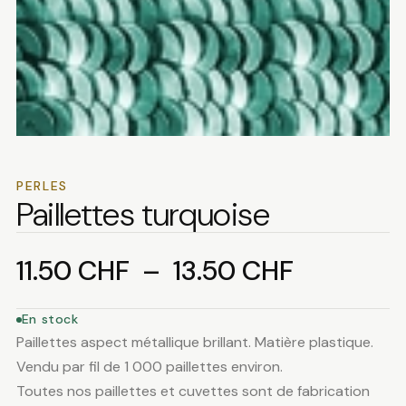
PERLES
Paillettes turquoise
Plage
11.50
CHF
–
13.50
CHF
de
En stock
Paillettes aspect métallique brillant. Matière plastique.
prix :
Vendu par fil de 1 000 paillettes environ.
Toutes nos paillettes et cuvettes sont de fabrication