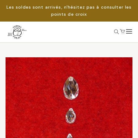
Les soldes sont arrivés, n'hésitez pas à consulter les
points de croix
Passer
au
Rechercher :
contenu