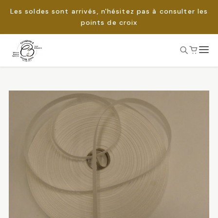
Les soldes sont arrivés, n'hésitez pas à consulter les
points de croix
Passer
au
Rechercher :
contenu