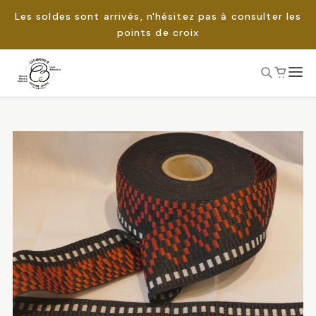
Les soldes sont arrivés, n'hésitez pas à consulter les
points de croix
Passer
au
Rechercher :
contenu