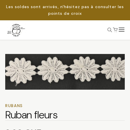
Les soldes sont arrivés, n'hésitez pas à consulter les
points de croix
Passer
au
Rechercher :
contenu
RUBANS
Ruban fleurs