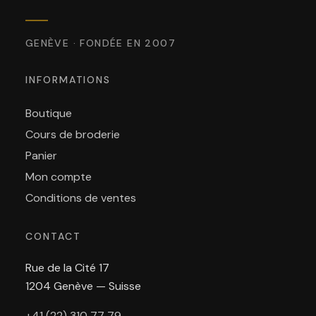
GENÈVE · FONDÉE EN 2007
INFORMATIONS
Boutique
Cours de broderie
Panier
Mon compte
Conditions de ventes
CONTACT
Rue de la Cité 17
1204 Genève — Suisse
+41 (22) 310 77 79