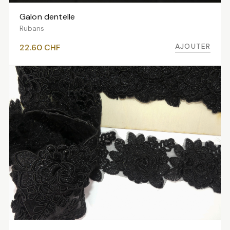
Galon dentelle
AJOUTER AU PANIER
Rubans
AJOUTER
22.60
CHF