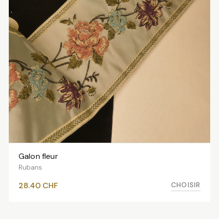
Galon fleur
VOIR LES VARIANTES
Rubans
CHOISIR
28.40
CHF