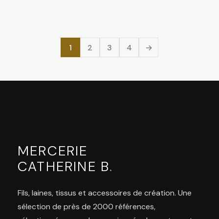
1
2
3
4
→
MERCERIE
CATHERINE B
.
Fils, laines, tissus et accessoires de création. Une
sélection de près de 2000 références,