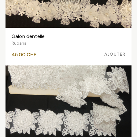
Galon dentelle
AJOUTER AU PANIER
Rubans
AJOUTER
45.00
CHF