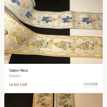
Galon fleur
VOIR LES VARIANTES
Rubans
CHOISIR
14.60
CHF