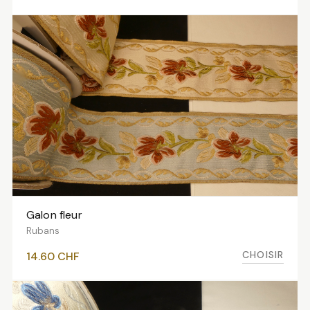
Galon fleur
VOIR LES VARIANTES
Rubans
CHOISIR
14.60
CHF