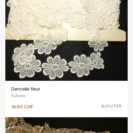
Dentelle fleur
AJOUTER AU PANIER
Rubans
AJOUTER
16.60
CHF