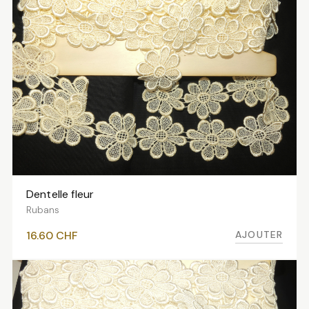
Dentelle fleur
AJOUTER AU PANIER
Rubans
AJOUTER
16.60
CHF