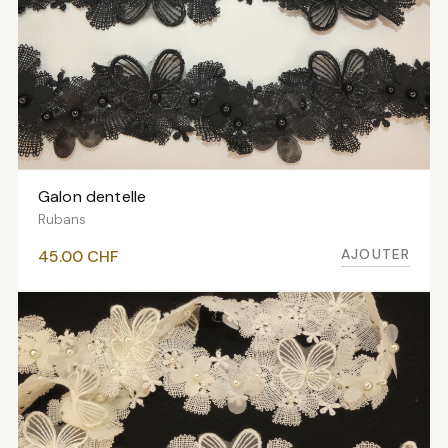
Galon dentelle
AJOUTER AU PANIER
Rubans
AJOUTER
45.00
CHF