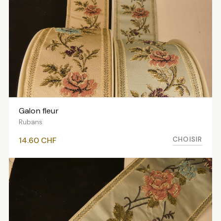
Galon fleur
VOIR LES VARIANTES
Rubans
CHOISIR
14.60
CHF