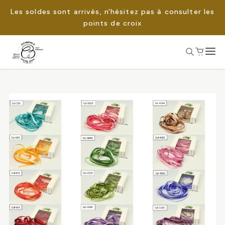
Les soldes sont arrivés, n'hésitez pas à consulter les
points de croix
Passer
au
Rechercher :
contenu