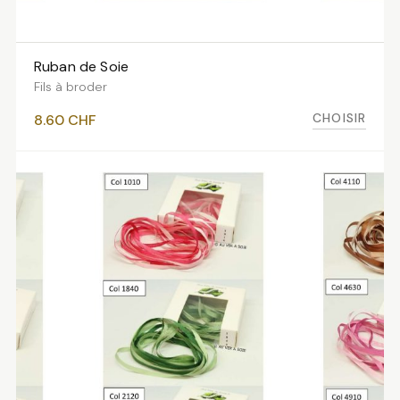
Ruban de Soie
VOIR LES VARIANTES
Fils à broder
CHOISIR
8.60
CHF