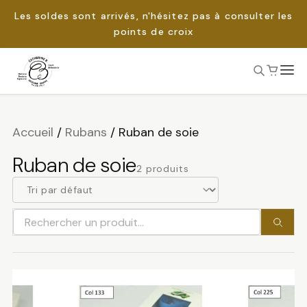
Les soldes sont arrivés, n'hésitez pas à consulter les
points de croix
Passer
au
Rechercher :
contenu
Accueil
/
Rubans
/
Ruban de soie
Ruban de soie
2 produits
Rechercher
un
produit