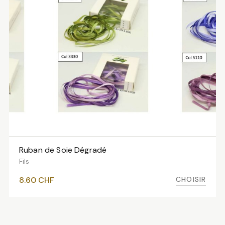
Ruban de Soie Dégradé
VOIR LES VARIANTES
Fils
CHOISIR
8.60
CHF