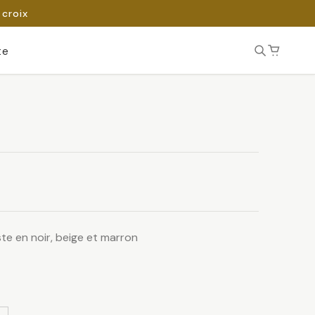
 croix
te
ste en noir, beige et marron