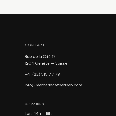
CONTACT
Rue de la Cité 17
1204 Genève — Suisse
+41 (22) 310 77 79
info@merceriecatherineb.com
HORAIRES
Lun · 14h – 18h