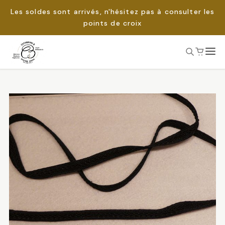
Les soldes sont arrivés, n'hésitez pas à consulter les
points de croix
Passer
au
Rechercher :
contenu