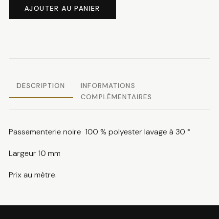
de
AJOUTER AU PANIER
Passementerie
noire
DESCRIPTION
INFORMATIONS
COMPLÉMENTAIRES
Passementerie noire 100 % polyester lavage à 30 °
Largeur 10 mm
Prix au mètre.