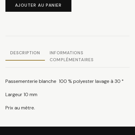
de
AJOUTER AU PANIER
Passementerie
blanche
DESCRIPTION
INFORMATIONS
COMPLÉMENTAIRES
Passementerie blanche 100 % polyester lavage à 30 °
Largeur 10 mm
Prix au mètre.