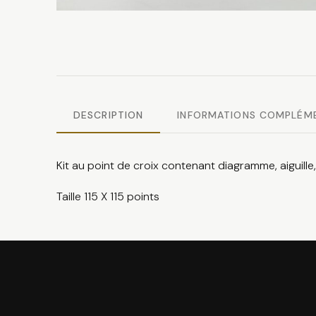
DESCRIPTION
INFORMATIONS COMPLÉM
Kit au point de croix contenant diagramme, aiguille, f
Taille 115 X 115 points