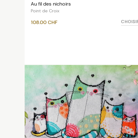
Au fil des nichoirs
VOIR LES VARIANTES
Point de Croix
CHOISI
108.00
CHF