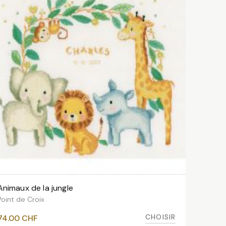
Animaux de la jungle
VOIR LES VARIANTES
Point de Croix
CHOISIR
74.00
CHF