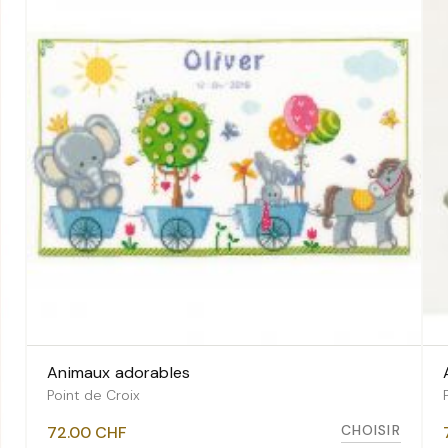
Animaux adorables
VOIR LES VARIANTES
Point de Croix
CHOISIR
72.00
CHF