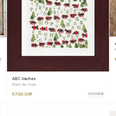
R
ABC Vaches
VOIR LES VARIANTES
Point de Croix
CHOISIR
57.00
CHF