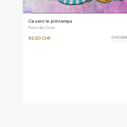
Ca sent le printemps
VOIR LES VARIANTES
Point de Croix
CHOISI
92.00
CHF