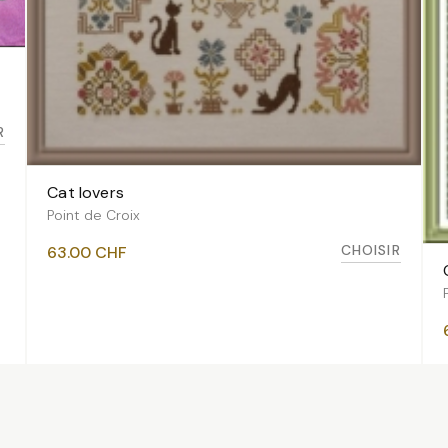
R
Cat lovers
VOIR LES VARIANTES
Point de Croix
CHOISIR
63.00
CHF