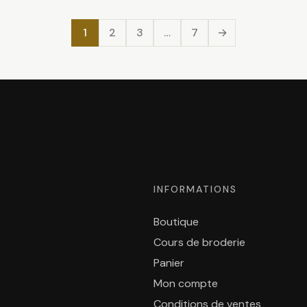
1
2
3
…
7
→
INFORMATIONS
Boutique
Cours de broderie
Panier
Mon compte
Conditions de ventes