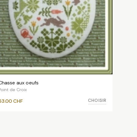
Chasse aux oeufs
VOIR LES VARIANTES
Point de Croix
CHOISIR
63.00
CHF