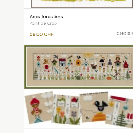
Amis forestiers
VOIR LES VARIANTES
Point de Croix
CHOISI
59.00
CHF