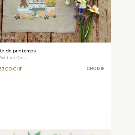
Air de printemps
VOIR LES VARIANTES
Point de Croix
CHOISIR
63.00
CHF