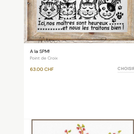
A la SPM!
VOIR LES VARIANTES
Point de Croix
CHOISI
63.00
CHF