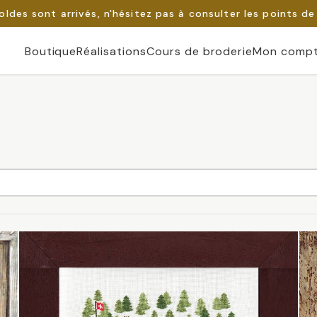
oldes sont arrivés, n'hésitez pas à consulter les points de
Boutique
Réalisations
Cours de broderie
Mon comp