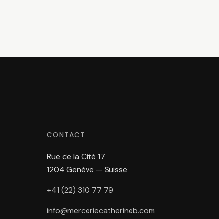
CONTACT
Rue de la Cité 17
1204 Genève — Suisse
+41 (22) 310 77 79
info@merceriecatherineb.com