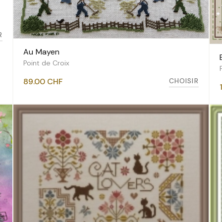
R
Au Mayen
VOIR LES VARIANTES
Point de Croix
CHOISIR
89.00
CHF