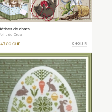
Bêtises de chats
VOIR LES VARIANTES
Point de Croix
CHOISIR
147.00
CHF