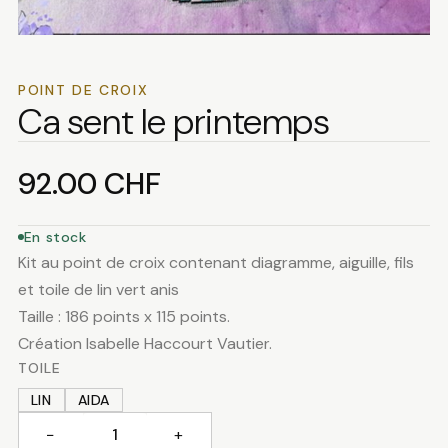
POINT DE CROIX
Ca sent le printemps
92.00
CHF
En stock
Kit au point de croix contenant diagramme, aiguille, fils
et toile de lin vert anis
Taille : 186 points x 115 points.
Création Isabelle Haccourt Vautier.
TOILE
LIN
AIDA
−
+
quantité