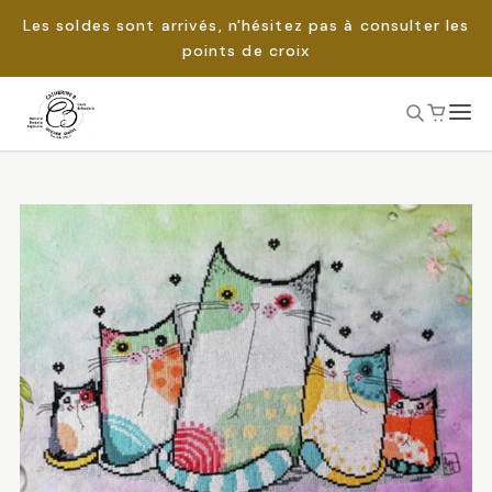
Les soldes sont arrivés, n'hésitez pas à consulter les
points de croix
Passer
au
Rechercher :
contenu