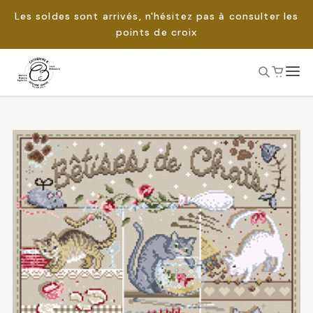
Les soldes sont arrivés, n'hésitez pas à consulter les
points de croix
Passer
au
Rechercher :
contenu