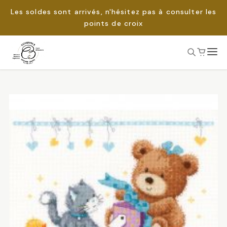
Les soldes sont arrivés, n'hésitez pas à consulter les
points de croix
Passer
au
Rechercher :
contenu