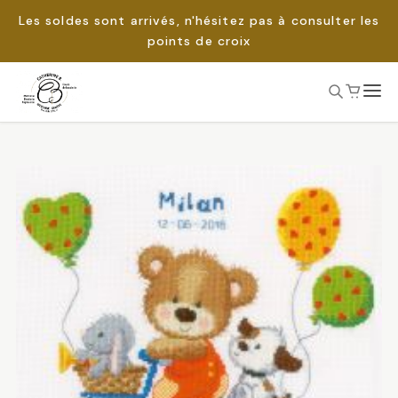
Les soldes sont arrivés, n'hésitez pas à consulter les
points de croix
Passer
au
Rechercher :
contenu