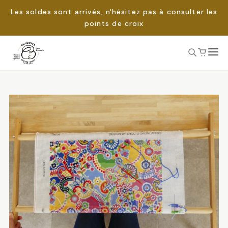
Les soldes sont arrivés, n'hésitez pas à consulter les
points de croix
Passer
au
Rechercher :
contenu