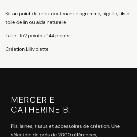
Kit au point de croix contenant diagramme, aiguille, fils et
toile de lin ou aida naturelle
Taille : 152 points x 144 points.
Création Lilliviolette.
MERCERIE
CATHERINE B
.
Fils, laines, tissus et accessoires de création. Une
sélection de près de 2000 références,