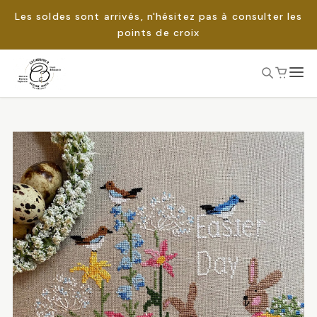
Les soldes sont arrivés, n'hésitez pas à consulter les
points de croix
Passer
au
Rechercher :
contenu