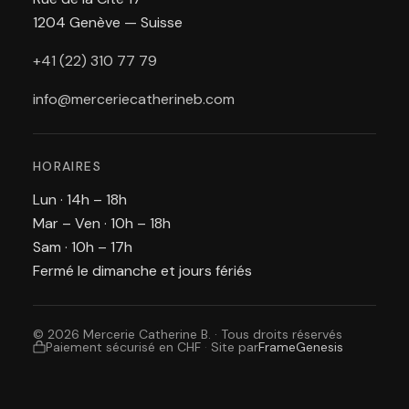
1204 Genève — Suisse
+41 (22) 310 77 79
info@merceriecatherineb.com
HORAIRES
Lun · 14h – 18h
Mar – Ven · 10h – 18h
Sam · 10h – 17h
Fermé le dimanche et jours fériés
© 2026 Mercerie Catherine B. · Tous droits réservés
Paiement sécurisé en CHF
·
Site par
FrameGenesis