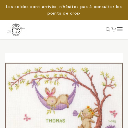
Les soldes sont arrivés, n'hésitez pas à consulter les
points de croix
Passer
au
Rechercher :
contenu