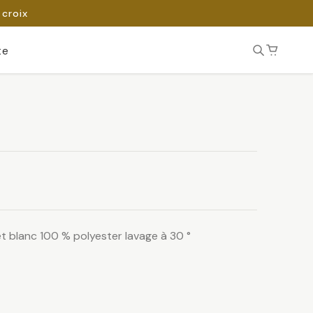
 croix
te
et blanc 100 % polyester lavage à 30 °