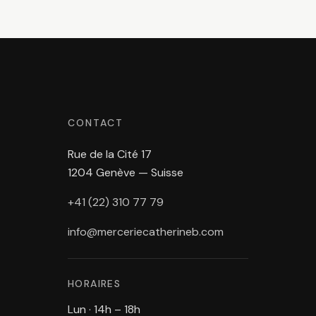
CONTACT
Rue de la Cité 17
1204 Genève — Suisse
+41 (22) 310 77 79
info@merceriecatherineb.com
HORAIRES
Lun · 14h – 18h