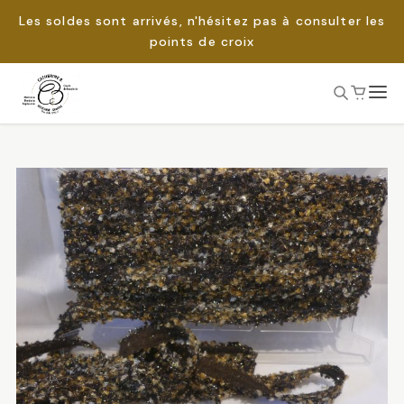
Les soldes sont arrivés, n'hésitez pas à consulter les
points de croix
Passer
au
Rechercher :
contenu