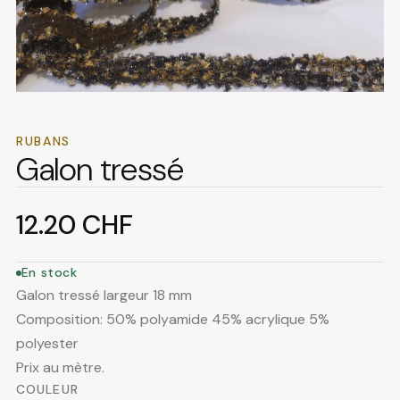
RUBANS
Galon tressé
12.20
CHF
En stock
Galon tressé largeur 18 mm
Composition: 50% polyamide 45% acrylique 5%
polyester
Prix au mètre.
COULEUR