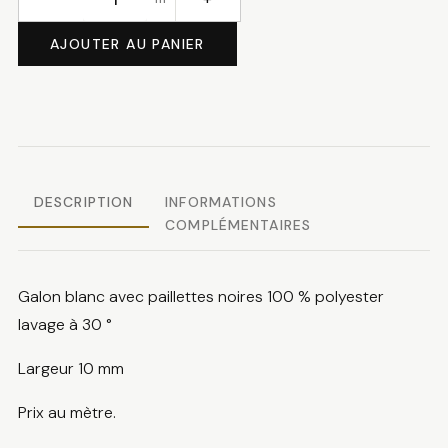
quantité
de
AJOUTER AU PANIER
Galon
pailleté
DESCRIPTION
INFORMATIONS
COMPLÉMENTAIRES
Galon blanc avec paillettes noires 100 % polyester
lavage à 30 °
Largeur 10 mm
Prix au mètre.