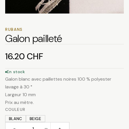
RUBANS
Galon pailleté
16.20
CHF
En stock
Galon blanc avec paillettes noires 100 % polyester
lavage à 30 °
Largeur 10 mm
Prix au mètre.
COULEUR
BLANC
BEIGE
−
+
m