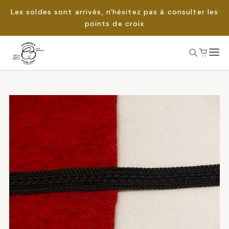
Les soldes sont arrivés, n'hésitez pas à consulter les
points de croix
Passer
au
Rechercher :
contenu