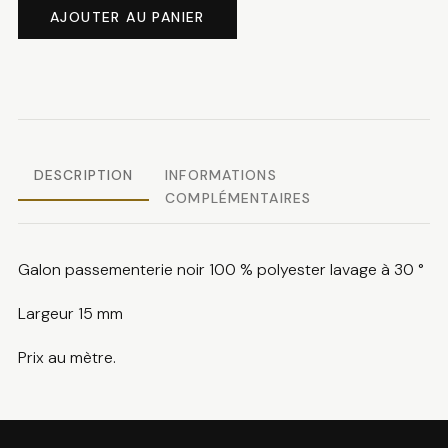
de
AJOUTER AU PANIER
Galon
noir
DESCRIPTION
INFORMATIONS
COMPLÉMENTAIRES
Galon passementerie noir 100 % polyester lavage à 30 °
Largeur 15 mm
Prix au mètre.