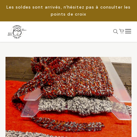
Les soldes sont arrivés, n'hésitez pas à consulter les
points de croix
Passer
au
Rechercher :
contenu