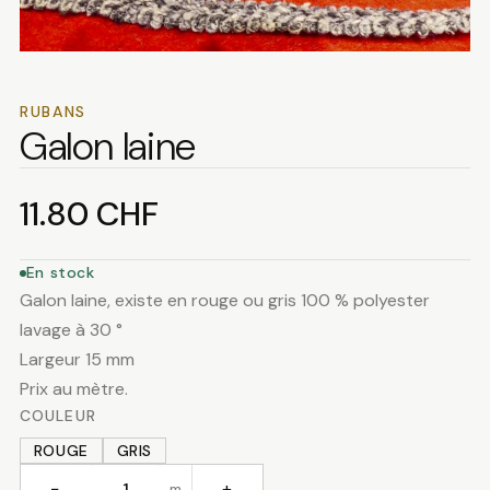
RUBANS
Galon laine
11.80
CHF
En stock
Galon laine, existe en rouge ou gris 100 % polyester
lavage à 30 °
Largeur 15 mm
Prix au mètre.
COULEUR
ROUGE
GRIS
−
+
m