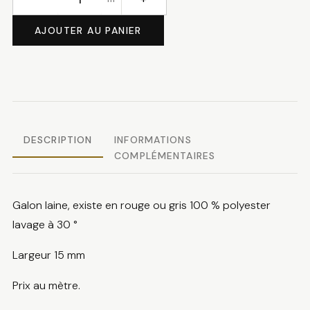
quantité
de
AJOUTER AU PANIER
Galon
laine
DESCRIPTION
INFORMATIONS
COMPLÉMENTAIRES
Galon laine, existe en rouge ou gris 100 % polyester
lavage à 30 °
Largeur 15 mm
Prix au mètre.